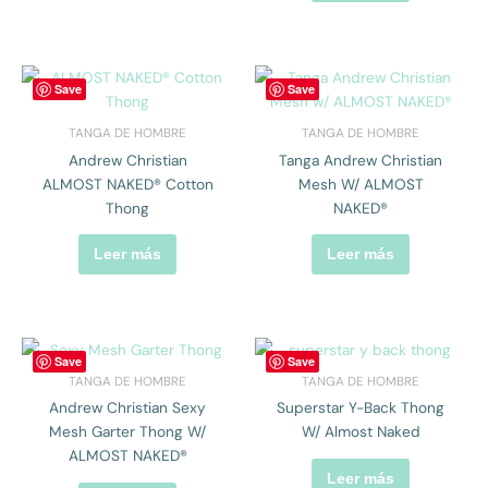
Save
Save
TANGA DE HOMBRE
TANGA DE HOMBRE
Andrew Christian
Tanga Andrew Christian
ALMOST NAKED® Cotton
Mesh W/ ALMOST
Thong
NAKED®
Leer más
Leer más
Save
Save
TANGA DE HOMBRE
TANGA DE HOMBRE
Andrew Christian Sexy
Superstar Y-Back Thong
Mesh Garter Thong W/
W/ Almost Naked
ALMOST NAKED®
Leer más