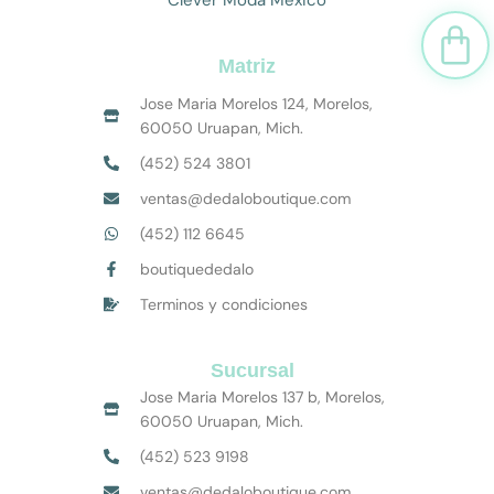
Car
Matriz
Jose Maria Morelos 124, Morelos,
60050 Uruapan, Mich.
(452) 524 3801
ventas@dedaloboutique.com
(452) 112 6645
boutiquededalo
Terminos y condiciones
Sucursal
Jose Maria Morelos 137 b, Morelos,
60050 Uruapan, Mich.
(452) 523 9198
ventas@dedaloboutique.com