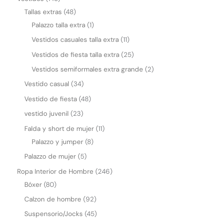
Tallas extras
48
Palazzo talla extra
1
Vestidos casuales talla extra
11
Vestidos de fiesta talla extra
25
Vestidos semiformales extra grande
2
Vestido casual
34
Vestido de fiesta
48
vestido juvenil
23
Falda y short de mujer
11
Palazzo y jumper
8
Palazzo de mujer
5
Ropa Interior de Hombre
246
Bóxer
80
Calzon de hombre
92
Suspensorio/Jocks
45