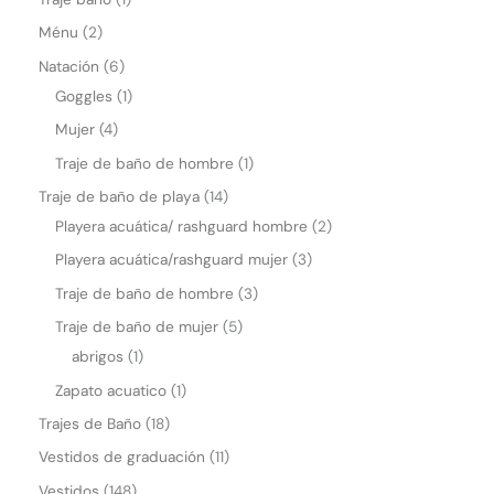
Ménu
2
Natación
6
Goggles
1
Mujer
4
Traje de baño de hombre
1
Traje de baño de playa
14
Playera acuática/ rashguard hombre
2
Playera acuática/rashguard mujer
3
Traje de baño de hombre
3
Traje de baño de mujer
5
abrigos
1
Zapato acuatico
1
Trajes de Baño
18
Vestidos de graduación
11
Vestidos
148