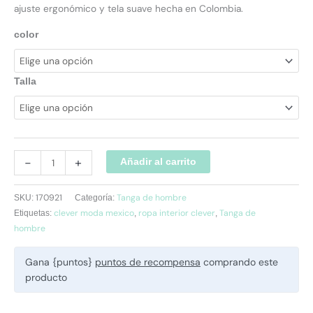
ajuste ergonómico y tela suave hecha en Colombia.
color
Talla
-
+
Añadir al carrito
170921
Tanga de hombre
SKU:
Categoría:
clever moda mexico
ropa interior clever
Tanga de
Etiquetas:
,
,
hombre
Gana {puntos}
puntos de recompensa
comprando este
producto