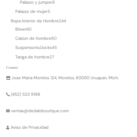
Palazzo y jumper
8
Palazzo de mujer
5
Ropa Interior de Hombre
244
Bóxer
80
Calzon de hombre
90
Suspensorio/Jocks
45
Tanga de hombre
27
Contacto
Jose Maria Morelos 124, Morelos, 60050 Uruapan, Mich.
(452) 523 9198
ventas@dedaloboutique.com
Aviso de Privacidad