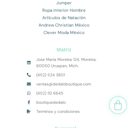
Jumper
Ropa Interior Hombre
Artículos de Natación
Andrew Christian México
Clever Moda México
Matriz
Jose Maria Morelos 124, Morelos,
60050 Uruapan, Mich.
(452) 524 3801
ventas@dedaloboutique.com
(452) 112 6645
Car
boutiquededalo
Terminos y condiciones