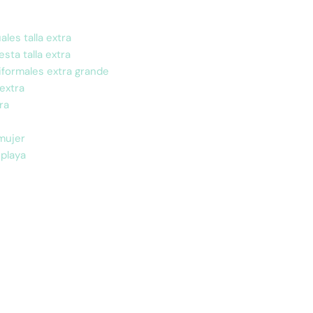
les talla extra
esta talla extra
formales extra grande
 extra
ra
 mujer
 playa