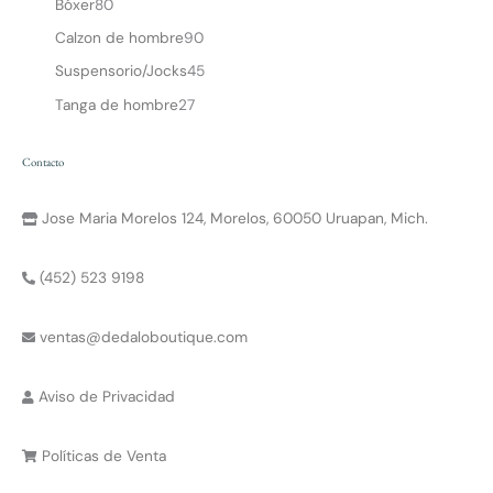
Bóxer
80
Calzon de hombre
90
Suspensorio/Jocks
45
Tanga de hombre
27
Contacto
Jose Maria Morelos 124, Morelos, 60050 Uruapan, Mich.
(452) 523 9198
ventas@dedaloboutique.com
Aviso de Privacidad
Políticas de Venta