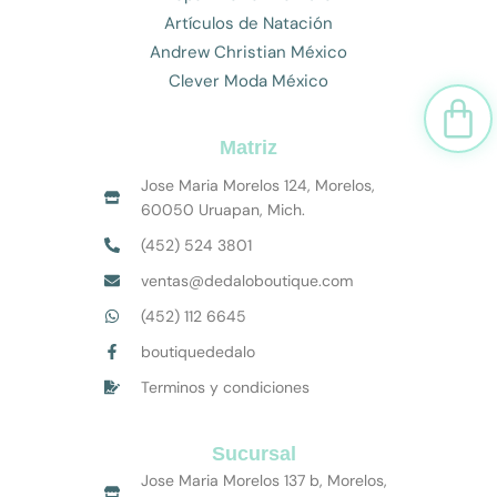
Artículos de Natación
Andrew Christian México
Clever Moda México
Car
Matriz
Jose Maria Morelos 124, Morelos,
60050 Uruapan, Mich.
(452) 524 3801
ventas@dedaloboutique.com
(452) 112 6645
boutiquededalo
Terminos y condiciones
Sucursal
Jose Maria Morelos 137 b, Morelos,