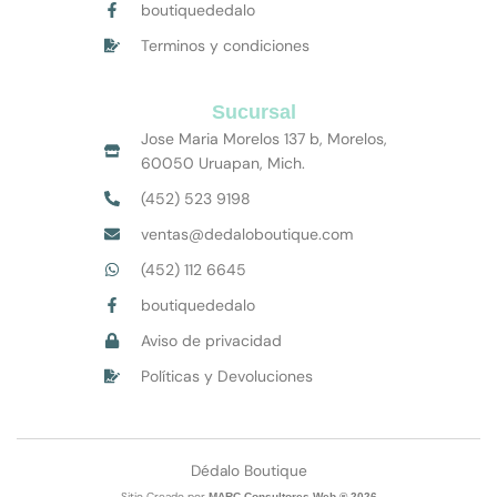
boutiquededalo
Terminos y condiciones
Sucursal
Jose Maria Morelos 137 b, Morelos,
60050 Uruapan, Mich.
(452) 523 9198
ventas@dedaloboutique.com
(452) 112 6645
boutiquededalo
Aviso de privacidad
Políticas y Devoluciones
Dédalo Boutique
Sitio Creado por
MARC Consultores Web ® 2026