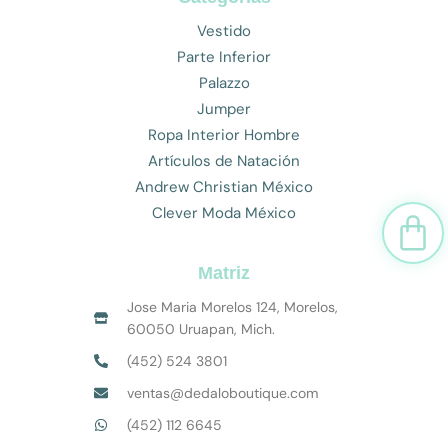
Vestido
Parte Inferior
Palazzo
Jumper
Ropa Interior Hombre
Artículos de Natación
Andrew Christian México
Clever Moda México
Car
Matriz
Jose Maria Morelos 124, Morelos,
60050 Uruapan, Mich.
(452) 524 3801
ventas@dedaloboutique.com
(452) 112 6645