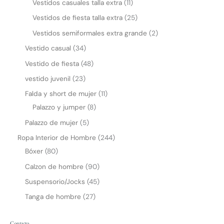
Vestidos casuales talla extra
11
Vestidos de fiesta talla extra
25
Vestidos semiformales extra grande
2
Vestido casual
34
Vestido de fiesta
48
vestido juvenil
23
Falda y short de mujer
11
Palazzo y jumper
8
Palazzo de mujer
5
Ropa Interior de Hombre
244
Bóxer
80
Calzon de hombre
90
Suspensorio/Jocks
45
Tanga de hombre
27
Contacto