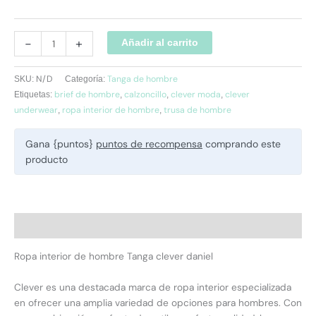
-
+
Añadir al carrito
N/D
Tanga de hombre
SKU:
Categoría:
brief de hombre
calzoncillo
clever moda
clever
Etiquetas:
,
,
,
underwear
ropa interior de hombre
trusa de hombre
,
,
Gana {puntos}
puntos de recompensa
comprando este
producto
Descripción
Ropa interior de hombre Tanga clever daniel
Clever es una destacada marca de ropa interior especializada
en ofrecer una amplia variedad de opciones para hombres. Con