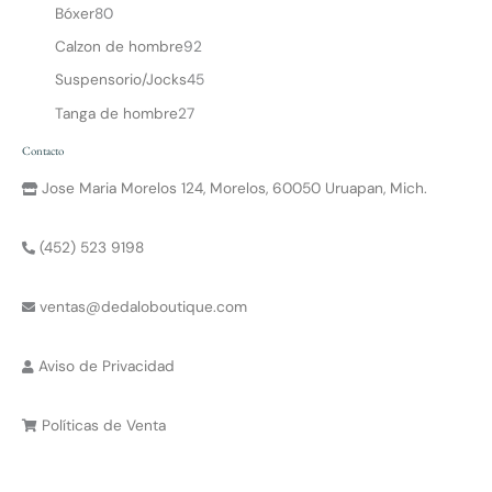
Bóxer
80
Calzon de hombre
92
Suspensorio/Jocks
45
Tanga de hombre
27
Contacto
Jose Maria Morelos 124, Morelos, 60050 Uruapan, Mich.
(452) 523 9198
ventas@dedaloboutique.com
Aviso de Privacidad
Políticas de Venta