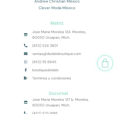
Andrew Christian México
Clever Moda México
Matriz
Jose Maria Morelos 124, Morelos,
60050 Uruapan, Mich.
(452) 524 3801
ventas@dedaloboutique.com
Car
(452) 112 6645
boutiquededalo
Terminos y condiciones
Sucursal
Jose Maria Morelos 137 b, Morelos,
60050 Uruapan, Mich.
(452) 523 9198