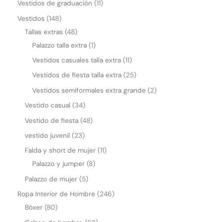
Vestidos de graduación
11
Vestidos
148
Tallas extras
48
Palazzo talla extra
1
Vestidos casuales talla extra
11
Vestidos de fiesta talla extra
25
Vestidos semiformales extra grande
2
Vestido casual
34
Vestido de fiesta
48
vestido juvenil
23
Falda y short de mujer
11
Palazzo y jumper
8
Palazzo de mujer
5
Ropa Interior de Hombre
246
Bóxer
80