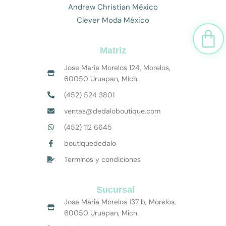
Andrew Christian México
Clever Moda México
Car
Matriz
Jose Maria Morelos 124, Morelos,
60050 Uruapan, Mich.
(452) 524 3801
ventas@dedaloboutique.com
(452) 112 6645
boutiquededalo
Terminos y condiciones
Sucursal
Jose Maria Morelos 137 b, Morelos,
60050 Uruapan, Mich.