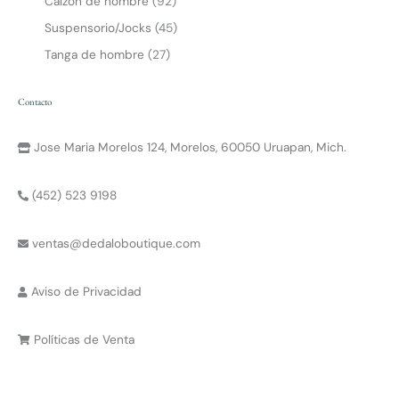
Calzon de hombre
92
Suspensorio/Jocks
45
Tanga de hombre
27
Contacto
Jose Maria Morelos 124, Morelos, 60050 Uruapan, Mich.
(452) 523 9198
ventas@dedaloboutique.com
Aviso de Privacidad
Políticas de Venta