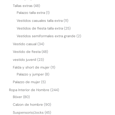
Tallas extras
48
Palazzo talla extra
1
Vestidos casuales talla extra
11
Vestidos de fiesta talla extra
25
Vestidos semiformales extra grande
2
Vestido casual
34
Vestido de fiesta
48
vestido juvenil
23
Falda y short de mujer
11
Palazzo y jumper
8
Palazzo de mujer
5
Ropa Interior de Hombre
244
Bóxer
80
Calzon de hombre
90
Suspensorio/Jocks
45