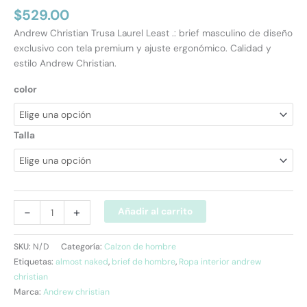
$
529.00
Andrew Christian Trusa Laurel Least .: brief masculino de diseño
exclusivo con tela premium y ajuste ergonómico. Calidad y
estilo Andrew Christian.
color
Talla
-
+
Añadir al carrito
SKU:
N/D
Categoría:
Calzon de hombre
Etiquetas:
almost naked
,
brief de hombre
,
Ropa interior andrew
christian
Marca:
Andrew christian