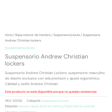
Inicio
/
Ropa Interior de Hombre
/
Suspensorio/Jocks
/ Suspensorio
Andrew Christian lockers
Suspensorio/Jocks
Suspensorio Andrew Christian
lockers
Suspensorio Andrew Christian Lockers: suspensorio masculino
de diseño exclusivo con tela premium y ajuste ergonómico.
Calidad y estilo Andrew Christian.
Este producto no está disponible porque no quedan existencias.
92026
Suspensorio/Jocks
SKU:
Categoría:
almost naked
brief de hombre
Ropa interior andrew
Etiquetas:
,
,
christian
suspensorio
,