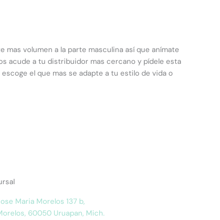
te mas volumen a la parte masculina así que anímate
os acude a tu distribuidor mas cercano y pídele esta
o escoge el que mas se adapte a tu estilo de vida o
rsal
ose Maria Morelos 137 b,
Morelos, 60050 Uruapan, Mich.