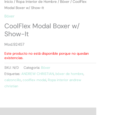
Inicio
/
Ropa Interior de Hombre
/
Bóxer
/ CoolFlex
Modal Boxer w/ Show-It
Bóxer
CoolFlex Modal Boxer w/
Show-It
Mod.92457
Este producto no está disponible porque no quedan
existencias.
SKU:
N/D
Categoría:
Bóxer
Etiquetas:
ANDREW CHRISTIAN
,
bóxer de hombre
,
calzoncillo
,
coolflex modal
,
Ropa interior andrew
christian