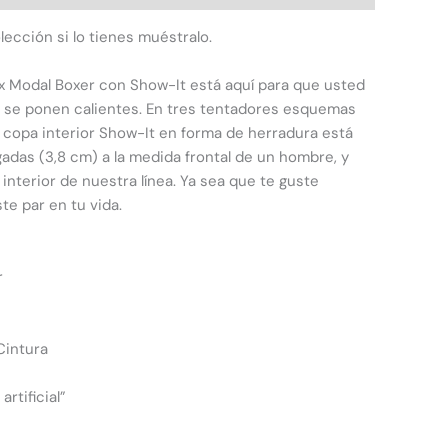
ección si lo tienes muéstralo.
ex Modal Boxer con Show-It está aquí para que usted
s se ponen calientes. En tres tentadores esquemas
La copa interior Show-It en forma de herradura está
gadas (3,8 cm) a la medida frontal de un hombre, y
interior de nuestra línea. Ya sea que te guste
te par en tu vida.
r
Cintura
rtificial”