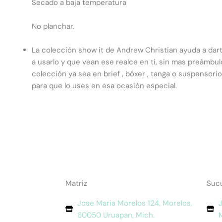
Secado a baja temperatura
No planchar.
La colección show it de Andrew Christian ayuda a dar
a usarlo y que vean ese realce en ti, sin mas preámbul
colección ya sea en brief , bóxer , tanga o suspensori
para que lo uses en esa ocasión especial.
Matriz
Sucu
Jose Maria Morelos 124, Morelos,
J
60050 Uruapan, Mich.