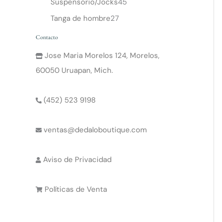
Suspensorio/Jocks
45
Tanga de hombre
27
Contacto
Jose Maria Morelos 124, Morelos,
60050 Uruapan, Mich.
(452) 523 9198
ventas@dedaloboutique.com
Aviso de Privacidad
Políticas de Venta