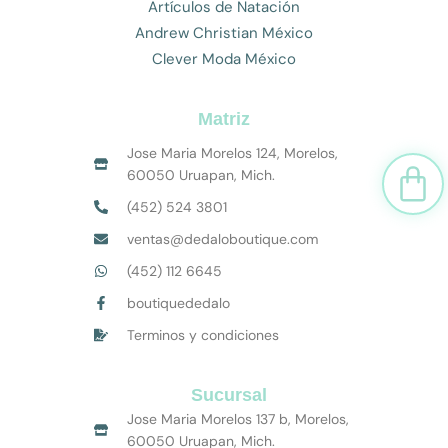
Artículos de Natación
Andrew Christian México
Clever Moda México
Matriz
Jose Maria Morelos 124, Morelos,
Car
60050 Uruapan, Mich.
(452) 524 3801
ventas@dedaloboutique.com
(452) 112 6645
boutiquededalo
Terminos y condiciones
Sucursal
Jose Maria Morelos 137 b, Morelos,
60050 Uruapan, Mich.