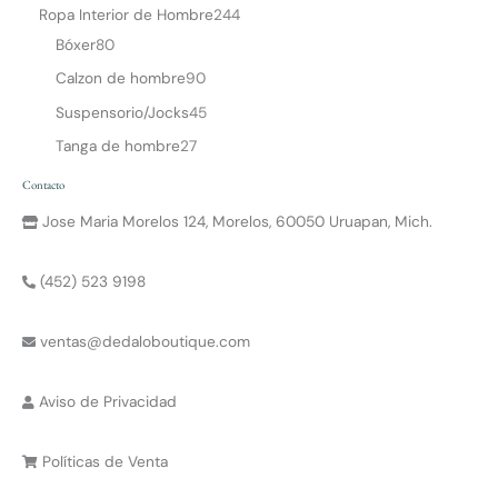
Ropa Interior de Hombre
244
Bóxer
80
Calzon de hombre
90
Suspensorio/Jocks
45
Tanga de hombre
27
Contacto
Jose Maria Morelos 124, Morelos, 60050 Uruapan, Mich.
(452) 523 9198
ventas@dedaloboutique.com
Aviso de Privacidad
Políticas de Venta