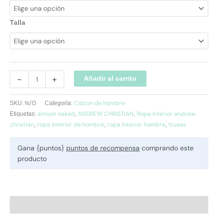
Talla
-
+
Añadir al carrito
N/D
Calzon de hombre
SKU:
Categoría:
almost naked
ANDREW CHRISTIAN
Ropa interior andrew
Etiquetas:
,
,
christian
ropa interior de hombre
ropa interior hombre
trusas
,
,
,
Gana {puntos}
puntos de recompensa
comprando este
producto
Descripción