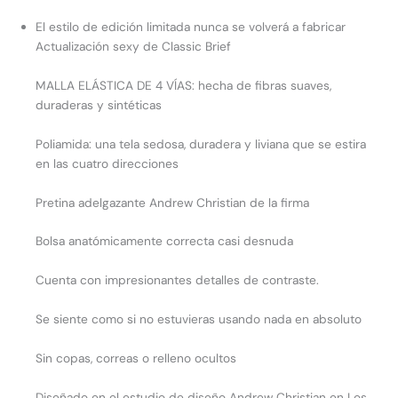
El estilo de edición limitada nunca se volverá a fabricar
Actualización sexy de Classic Brief
MALLA ELÁSTICA DE 4 VÍAS: hecha de fibras suaves,
duraderas y sintéticas
Poliamida: una tela sedosa, duradera y liviana que se estira
en las cuatro direcciones
Pretina adelgazante Andrew Christian de la firma
Bolsa anatómicamente correcta casi desnuda
Cuenta con impresionantes detalles de contraste.
Se siente como si no estuvieras usando nada en absoluto
Sin copas, correas o relleno ocultos
Diseñado en el estudio de diseño Andrew Christian en Los