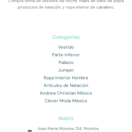
Compra venta de vestidos de noche, trajes de baño de playa,
productos de natación, y ropa interior de caballero.
Categorías
Vestido
Parte Inferior
Palazzo
Jumper
Ropa Interior Hombre
Artículos de Natación
Andrew Christian México
Clever Moda México
Matriz
Jose Maria Morelos 124, Morelos,