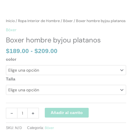
Inicio
/
Ropa Interior de Hombre
/
Bóxer
/ Boxer hombre byjou platanos
Bóxer
Boxer hombre byjou platanos
$
189.00
-
$
209.00
color
Talla
-
+
Añadir al carrito
N/D
Bóxer
SKU:
Categoría: