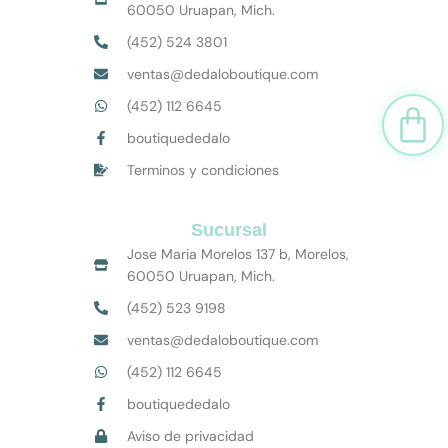
60050 Uruapan, Mich.
(452) 524 3801
ventas@dedaloboutique.com
(452) 112 6645
Car
boutiquededalo
Terminos y condiciones
Sucursal
Jose Maria Morelos 137 b, Morelos,
60050 Uruapan, Mich.
(452) 523 9198
ventas@dedaloboutique.com
(452) 112 6645
boutiquededalo
Aviso de privacidad