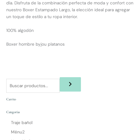
día. Disfruta de la combinación perfecta de moda y confort con
nuestro Boxer Estampado Largo, la elección ideal para agregar
un toque de estilo a tu ropa interior.
100% algodón
Boxer hombre byjou platanos
Carrito
Categorías
Traje baño
1
Ménu
2