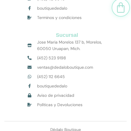
Car
boutiquededalo
Terminos y condiciones
Sucursal
Jose Maria Morelos 137 b, Morelos,
60050 Uruapan, Mich.
(452) 523 9198
ventas@dedaloboutique.com
(452) 112 6645
boutiquededalo
Aviso de privacidad
Políticas y Devoluciones
Dédalo Boutique