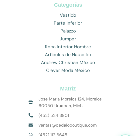
Categorías
Vestido
Parte Inferior
Palazzo
Jumper
Ropa Interior Hombre
Artículos de Natación
Andrew Christian México
Clever Moda México
Matriz
Jose Maria Morelos 124, Morelos,
60050 Uruapan, Mich.
(452) 524 3801
ventas@dedaloboutique.com
(452) 112 6645