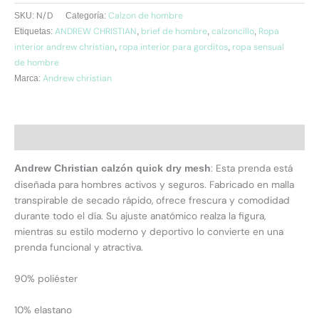
N/D
Calzon de hombre
SKU:
Categoría:
ANDREW CHRISTIAN
brief de hombre
calzoncillo
Ropa
Etiquetas:
,
,
,
interior andrew christian
ropa interior para gorditos
ropa sensual
,
,
de hombre
Andrew christian
Marca:
Descripción
: Esta prenda está
Andrew Christian calzón quick dry mesh
diseñada para hombres activos y seguros. Fabricado en malla
transpirable de secado rápido, ofrece frescura y comodidad
durante todo el día. Su ajuste anatómico realza la figura,
mientras su estilo moderno y deportivo lo convierte en una
prenda funcional y atractiva.
90% poliéster
10% elastano