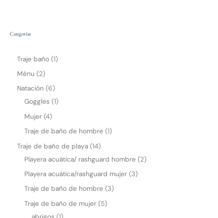
Categorías
Traje baño
1
Ménu
2
Natación
6
Goggles
1
Mujer
4
Traje de baño de hombre
1
Traje de baño de playa
14
Playera acuática/ rashguard hombre
2
Playera acuática/rashguard mujer
3
Traje de baño de hombre
3
Traje de baño de mujer
5
abrigos
1