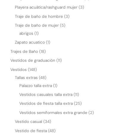
Playera acuática/rashguard mujer
3
Traje de baño de hombre
3
Traje de baño de mujer
5
abrigos
1
Zapato acuatico
1
Trajes de Baño
18
Vestidos de graduación
11
Vestidos
148
Tallas extras
48
Palazzo talla extra
1
Vestidos casuales talla extra
11
Vestidos de fiesta talla extra
25
Vestidos semiformales extra grande
2
Vestido casual
34
Vestido de fiesta
48