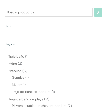
Carrito
Categorías
Traje baño
1
Ménu
2
Natación
6
Goggles
1
Mujer
4
Traje de baño de hombre
1
Traje de baño de playa
14
Playera acuática/ rashguard hombre
2