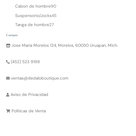
Calzon de hombre
90
Suspensorio/Jocks
45
Tanga de hombre
27
Contacto
Jose Maria Morelos 124, Morelos, 60050 Uruapan, Mich.
(452) 523 9198
ventas@dedaloboutique.com
Aviso de Privacidad
Políticas de Venta