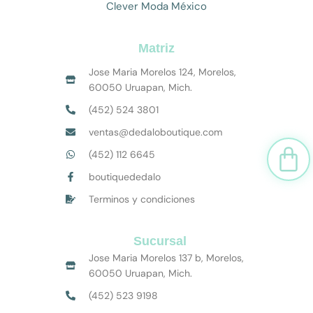
Clever Moda México
Matriz
Jose Maria Morelos 124, Morelos,
60050 Uruapan, Mich.
(452) 524 3801
ventas@dedaloboutique.com
Car
(452) 112 6645
boutiquededalo
Terminos y condiciones
Sucursal
Jose Maria Morelos 137 b, Morelos,
60050 Uruapan, Mich.
(452) 523 9198