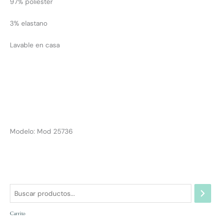
97% poliester
3% elastano
Lavable en casa
Modelo: Mod 25736
Carrito