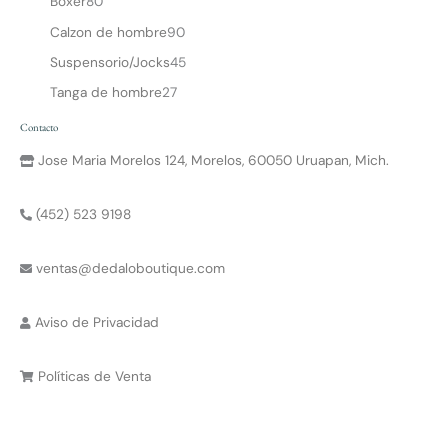
Bóxer
80
Calzon de hombre
90
Suspensorio/Jocks
45
Tanga de hombre
27
Contacto
Jose Maria Morelos 124, Morelos, 60050 Uruapan, Mich.
(452) 523 9198
ventas@dedaloboutique.com
Aviso de Privacidad
Políticas de Venta