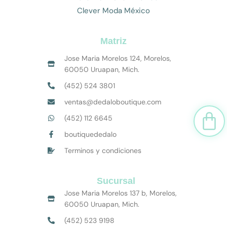
Clever Moda México
Matriz
Jose Maria Morelos 124, Morelos,
60050 Uruapan, Mich.
(452) 524 3801
ventas@dedaloboutique.com
Car
(452) 112 6645
boutiquededalo
Terminos y condiciones
Sucursal
Jose Maria Morelos 137 b, Morelos,
60050 Uruapan, Mich.
(452) 523 9198