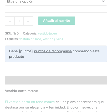
-
+
Añadir al carrito
N/D
vestido juvenil
SKU:
Categoría:
vestido brilloso
Vestido juvenil
Etiquetas:
,
Gana {puntos}
puntos de recompensa
comprando este
producto
Descripción
Vestido corto mauve
El vestido corto en tono mauve
es una pieza encantadora que
destaca por su elegancia y feminidad. El color mauve, una