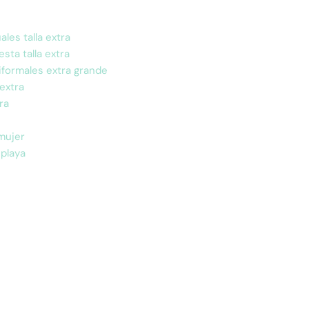
les talla extra
esta talla extra
formales extra grande
 extra
ra
 mujer
 playa