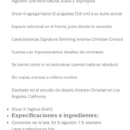
Algodón: una fibra natural, suave y esponjosa
Show-It agrega hasta 1,5 pulgadas (3,8 cm) a su bulto actual
Espacio adicional en el frente, justo donde lo necesita
Características Signature Slimming Andrew Christian Cintura
Cuenta con impresionantes detalles de contraste.
Se siente como si no estuvieras usando nada en absoluto
Sin copas, correas o relleno ocultos
Diseñado en el estudio de diseño Andrew Christian en Los
Ángeles, California.
Show-It Tagless Brief2
Especificaciones e ingredientes:
Contenido de la tela: 93 % algodón, 7 % elastano.
Lavar a máquina en frío