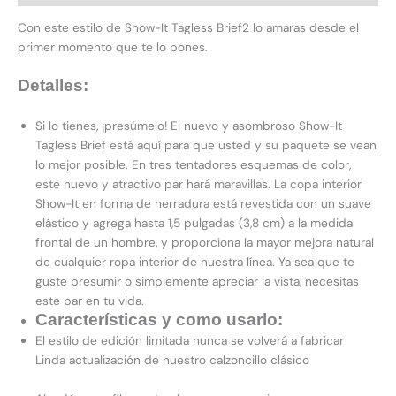
Con este estilo de Show-It Tagless Brief2 lo amaras desde el
primer momento que te lo pones.
Detalles:
Si lo tienes, ¡presúmelo! El nuevo y asombroso Show-It
Tagless Brief está aquí para que usted y su paquete se vean
lo mejor posible. En tres tentadores esquemas de color,
este nuevo y atractivo par hará maravillas. La copa interior
Show-It en forma de herradura está revestida con un suave
elástico y agrega hasta 1,5 pulgadas (3,8 cm) a la medida
frontal de un hombre, y proporciona la mayor mejora natural
de cualquier ropa interior de nuestra línea. Ya sea que te
guste presumir o simplemente apreciar la vista, necesitas
este par en tu vida.
Características
y como usarlo:
El estilo de edición limitada nunca se volverá a fabricar
Linda actualización de nuestro calzoncillo clásico