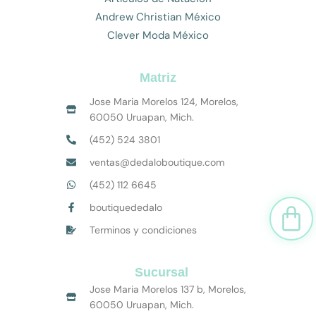
Andrew Christian México
Clever Moda México
Matriz
Jose Maria Morelos 124, Morelos,
60050 Uruapan, Mich.
(452) 524 3801
ventas@dedaloboutique.com
(452) 112 6645
Car
boutiquededalo
Terminos y condiciones
Sucursal
Jose Maria Morelos 137 b, Morelos,
60050 Uruapan, Mich.