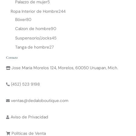
Palazzo de mujer
5
Ropa Interior de Hombre
244
Bóxer
80
Calzon de hombre
90
Suspensorio/Jocks
45
Tanga de hombre
27
Contacto
Jose Maria Morelos 124, Morelos, 60050 Uruapan, Mich.
(452) 523 9198
ventas@dedaloboutique.com
Aviso de Privacidad
Políticas de Venta