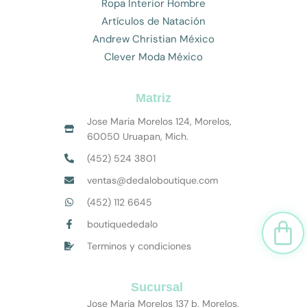
Ropa Interior Hombre
Artículos de Natación
Andrew Christian México
Clever Moda México
Matriz
Jose Maria Morelos 124, Morelos,
60050 Uruapan, Mich.
(452) 524 3801
ventas@dedaloboutique.com
(452) 112 6645
Car
boutiquededalo
Terminos y condiciones
Sucursal
Jose Maria Morelos 137 b, Morelos,