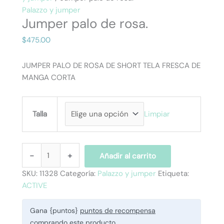
Palazzo y jumper
Jumper palo de rosa.
$
475.00
JUMPER PALO DE ROSA DE SHORT TELA FRESCA DE
MANGA CORTA
Talla
Limpiar
-
+
Añadir al carrito
SKU:
11328
Categoría:
Palazzo y jumper
Etiqueta:
ACTIVE
Gana {puntos}
puntos de recompensa
comprando este producto