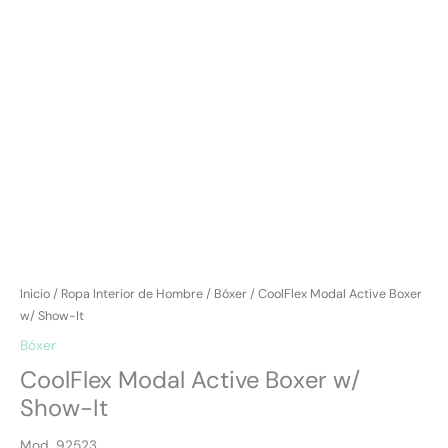
Inicio
/
Ropa Interior de Hombre
/
Bóxer
/ CoolFlex Modal Active Boxer
w/ Show-It
Bóxer
CoolFlex Modal Active Boxer w/
Show-It
Mod. 92523.