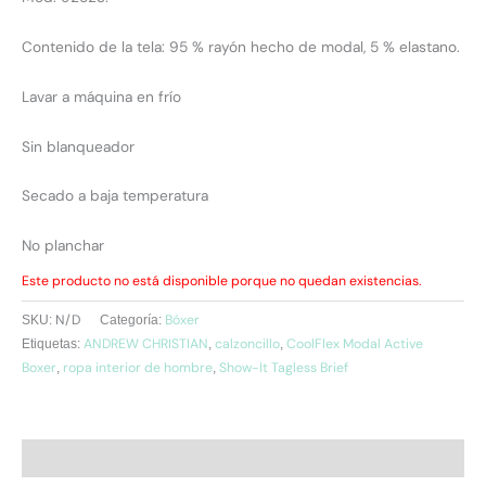
Contenido de la tela: 95 % rayón hecho de modal, 5 % elastano.
Lavar a máquina en frío
Sin blanqueador
Secado a baja temperatura
No planchar
Este producto no está disponible porque no quedan existencias.
N/D
Bóxer
SKU:
Categoría:
ANDREW CHRISTIAN
calzoncillo
CoolFlex Modal Active
Etiquetas:
,
,
Boxer
ropa interior de hombre
Show-It Tagless Brief
,
,
Descripción