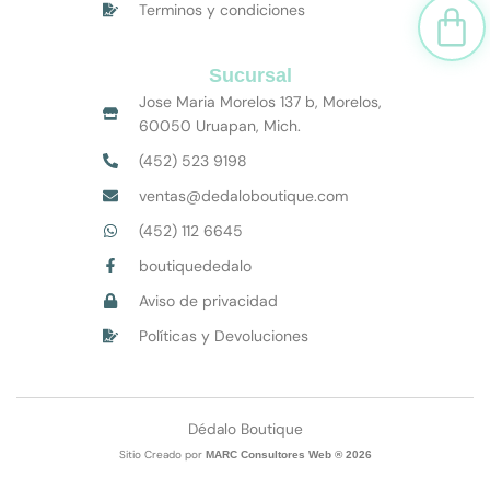
Car
Terminos y condiciones
Sucursal
Jose Maria Morelos 137 b, Morelos,
60050 Uruapan, Mich.
(452) 523 9198
ventas@dedaloboutique.com
(452) 112 6645
boutiquededalo
Aviso de privacidad
Políticas y Devoluciones
Dédalo Boutique
Sitio Creado por
MARC Consultores Web ® 2026