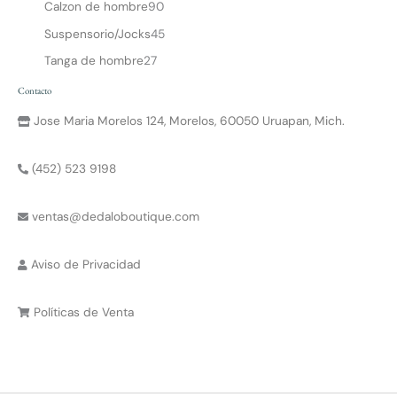
Calzon de hombre
90
Suspensorio/Jocks
45
Tanga de hombre
27
Contacto
Jose Maria Morelos 124, Morelos, 60050 Uruapan, Mich.
(452) 523 9198
ventas@dedaloboutique.com
Aviso de Privacidad
Políticas de Venta