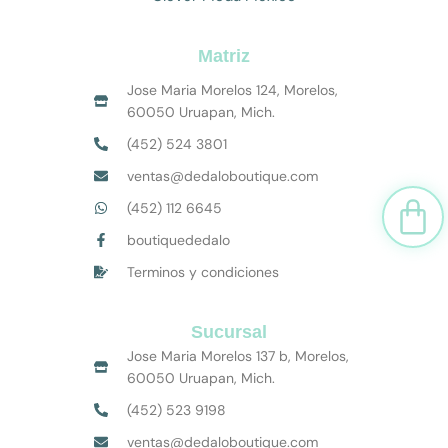
Matriz
Jose Maria Morelos 124, Morelos,
60050 Uruapan, Mich.
(452) 524 3801
ventas@dedaloboutique.com
Car
(452) 112 6645
boutiquededalo
Terminos y condiciones
Sucursal
Jose Maria Morelos 137 b, Morelos,
60050 Uruapan, Mich.
(452) 523 9198
ventas@dedaloboutique.com