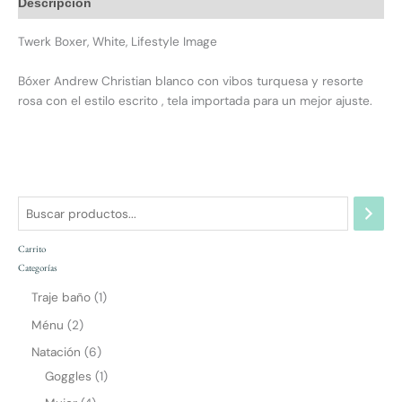
Descripción
Twerk Boxer, White, Lifestyle Image
Bóxer Andrew Christian blanco con vibos turquesa y resorte
rosa con el estilo escrito , tela importada para un mejor ajuste.
Carrito
Categorías
Traje baño
1
Ménu
2
Natación
6
Goggles
1