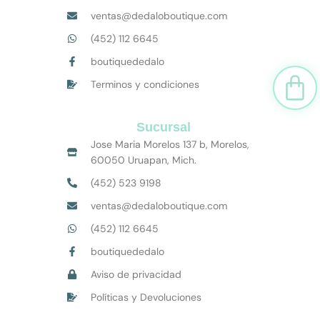
ventas@dedaloboutique.com
(452) 112 6645
boutiquededalo
Car
Terminos y condiciones
Sucursal
Jose Maria Morelos 137 b, Morelos,
60050 Uruapan, Mich.
(452) 523 9198
ventas@dedaloboutique.com
(452) 112 6645
boutiquededalo
Aviso de privacidad
Políticas y Devoluciones