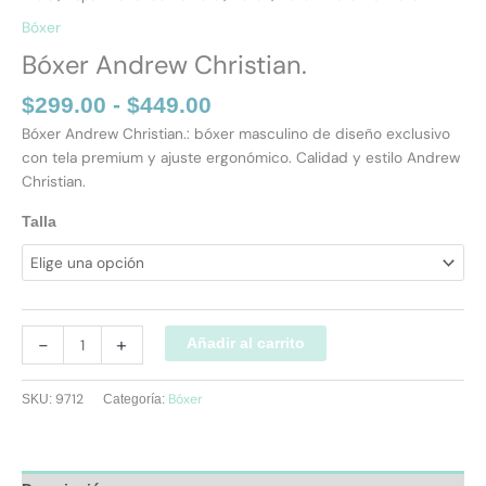
Bóxer
Bóxer Andrew Christian.
$
299.00
-
$
449.00
Bóxer Andrew Christian.: bóxer masculino de diseño exclusivo
con tela premium y ajuste ergonómico. Calidad y estilo Andrew
Christian.
Talla
-
+
Añadir al carrito
9712
Bóxer
SKU:
Categoría: