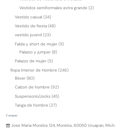
Vestidos semiformales extra grande
2
Vestido casual
34
Vestido de fiesta
48
vestido juvenil
23
Falda y short de mujer
11
Palazzo y jumper
8
Palazzo de mujer
5
Ropa Interior de Hombre
246
Bóxer
80
Calzon de hombre
92
Suspensorio/Jocks
45
Tanga de hombre
27
Contacto
Jose Maria Morelos 124, Morelos, 60050 Uruapan, Mich.