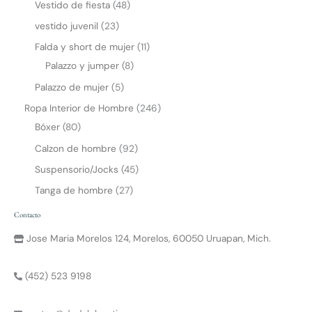
Vestido de fiesta
48
vestido juvenil
23
Falda y short de mujer
11
Palazzo y jumper
8
Palazzo de mujer
5
Ropa Interior de Hombre
246
Bóxer
80
Calzon de hombre
92
Suspensorio/Jocks
45
Tanga de hombre
27
Contacto
Jose Maria Morelos 124, Morelos, 60050 Uruapan, Mich.
(452) 523 9198