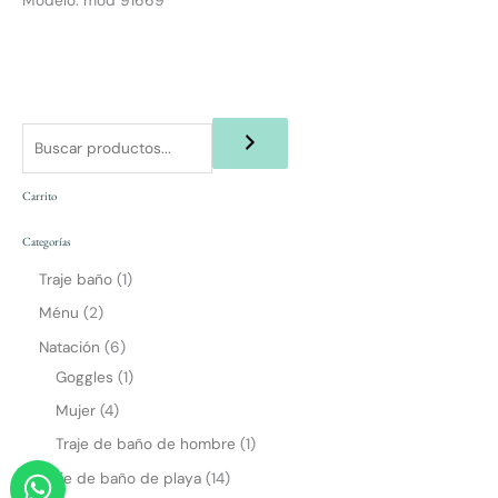
Carrito
Categorías
Traje baño
1
Ménu
2
Natación
6
Goggles
1
Mujer
4
Traje de baño de hombre
1
W
Traje de baño de playa
14