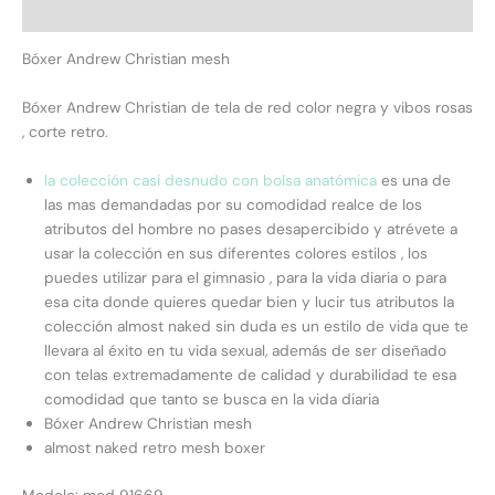
Descripción
Bóxer Andrew Christian mesh
Bóxer Andrew Christian de tela de red color negra y vibos rosas
, corte retro.
la colección casi desnudo con bolsa anatómica
es una de
las mas demandadas por su comodidad realce de los
atributos del hombre no pases desapercibido y atrévete a
usar la colección en sus diferentes colores estilos , los
puedes utilizar para el gimnasio , para la vida diaria o para
esa cita donde quieres quedar bien y lucir tus atributos la
colección almost naked sin duda es un estilo de vida que te
llevara al éxito en tu vida sexual, además de ser diseñado
con telas extremadamente de calidad y durabilidad te esa
comodidad que tanto se busca en la vida diaria
Bóxer Andrew Christian mesh
almost naked retro mesh boxer
Modelo: mod 91669