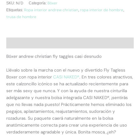
N/D
Bóxer
SKU:
Categoría:
Ropa interior andrew christian
ropa interior de hombre
Etiquetas:
,
,
trusa de hombre
Descripción
Bóxer andrew christian fly taggles casi desnudo
Llévalo sobre la marcha con el nuevo y divertido Fly Tagless
Boxer con ropa interior
CASI NAKED®
. En tres colores atractivos,
este calzoncillo icónico se ha actualizado recientemente para
ser más sexy que nunca. Y con la ayuda de nuestra cinturilla
adelgazante y nuestra bolsa integrada CASI NAKED®, ¡sentirás
que no llevas nada puesto! Prácticamente hemos eliminado los
pegajos, aplastamientos, reajustamientos, sudoración y
rozaduras. Su paquete caerá naturalmente en la bolsa
anatómicamente correcta para crear una experiencia de uso
verdaderamente agradable y única. Bonita mosca, ¿eh?