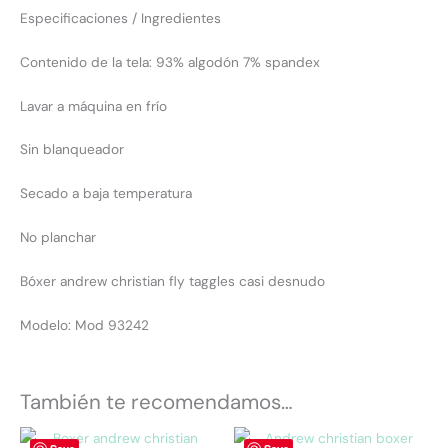
Especificaciones / Ingredientes
Contenido de la tela: 93% algodón 7% spandex
Lavar a máquina en frío
Sin blanqueador
Secado a baja temperatura
No planchar
Bóxer andrew christian fly taggles casi desnudo
Modelo: Mod 93242
También te recomendamos…
Este