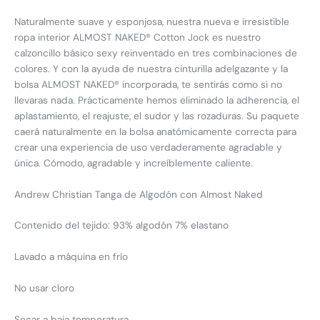
Naturalmente suave y esponjosa, nuestra nueva e irresistible
ropa interior ALMOST NAKED® Cotton Jock es nuestro
calzoncillo básico sexy reinventado en tres combinaciones de
colores. Y con la ayuda de nuestra cinturilla adelgazante y la
bolsa ALMOST NAKED® incorporada, te sentirás como si no
llevaras nada. Prácticamente hemos eliminado la adherencia, el
aplastamiento, el reajuste, el sudor y las rozaduras. Su paquete
caerá naturalmente en la bolsa anatómicamente correcta para
crear una experiencia de uso verdaderamente agradable y
única. Cómodo, agradable y increíblemente caliente.
Andrew Christian Tanga de Algodón con Almost Naked
Contenido del tejido: 93% algodón 7% elastano
Lavado a máquina en frío
No usar cloro
Secar a baja temperatura