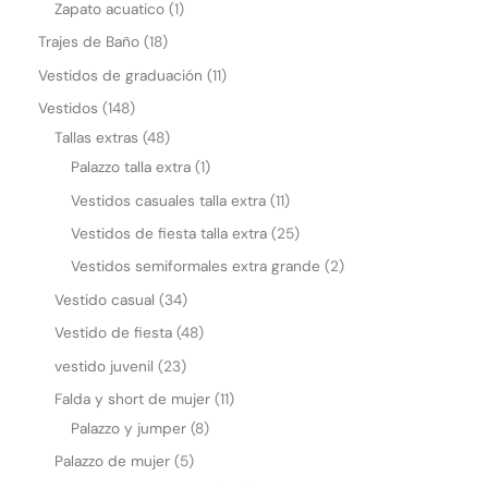
Zapato acuatico
1
Trajes de Baño
18
Vestidos de graduación
11
Vestidos
148
Tallas extras
48
Palazzo talla extra
1
Vestidos casuales talla extra
11
Vestidos de fiesta talla extra
25
Vestidos semiformales extra grande
2
Vestido casual
34
Vestido de fiesta
48
vestido juvenil
23
Falda y short de mujer
11
Palazzo y jumper
8
Palazzo de mujer
5