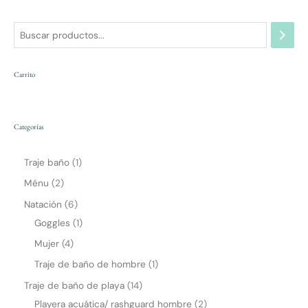
Carrito
Categorías
Traje baño
1
Ménu
2
Natación
6
Goggles
1
Mujer
4
Traje de baño de hombre
1
Traje de baño de playa
14
Playera acuática/ rashguard hombre
2