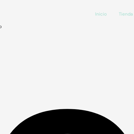
Inicio
Tienda
o