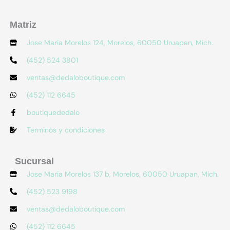
Matriz
Jose Maria Morelos 124, Morelos, 60050 Uruapan, Mich.
(452) 524 3801
ventas@dedaloboutique.com
(452) 112 6645
boutiquededalo
Terminos y condiciones
Sucursal
Jose Maria Morelos 137 b, Morelos, 60050 Uruapan, Mich.
(452) 523 9198
ventas@dedaloboutique.com
(452) 112 6645