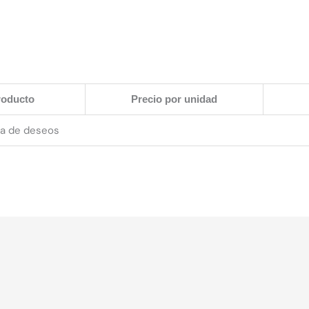
roducto
Precio por unidad
ta de deseos