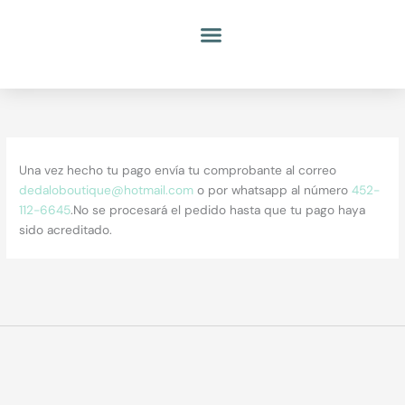
Ir
al
contenido
Una vez hecho tu pago envía tu comprobante al correo
dedaloboutique@hotmail.com
o por whatsapp al número
452-
112-6645
.No se procesará el pedido hasta que tu pago haya
sido acreditado.