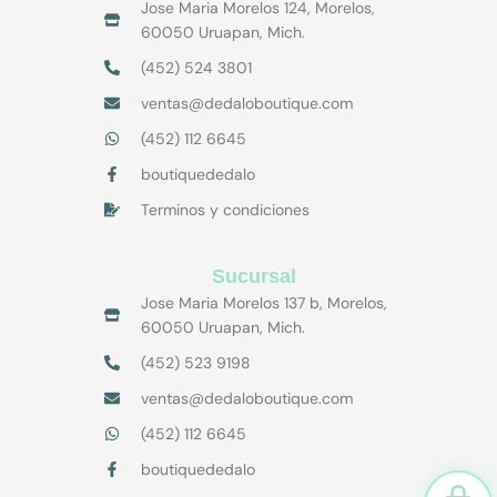
p
Jose Maria Morelos 124, Morelos,
p
60050 Uruapan, Mich.
(452) 524 3801
ventas@dedaloboutique.com
(452) 112 6645
boutiquededalo
Terminos y condiciones
Sucursal
Jose Maria Morelos 137 b, Morelos,
60050 Uruapan, Mich.
(452) 523 9198
ventas@dedaloboutique.com
(452) 112 6645
boutiquededalo